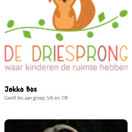
Jakko Bos
Geeft les aan groep 5/6 en 7/8