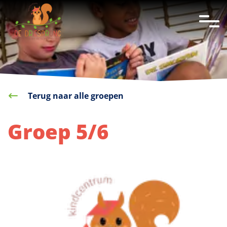
overslaan
Terug naar alle groepen
Groep 5/6