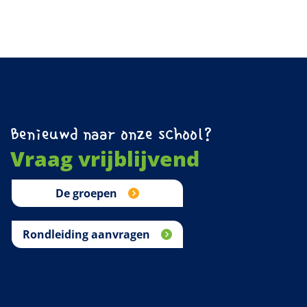
Benieuwd naar onze school?
Vraag vrijblijvend
De groepen
Rondleiding aanvragen