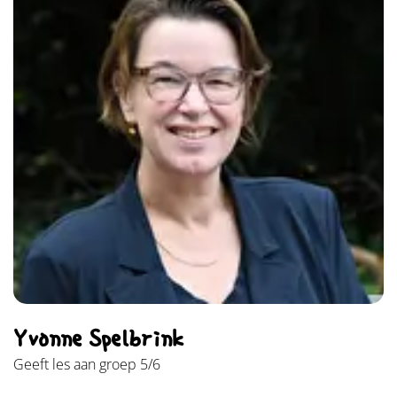
Yvonne Spelbrink
Geeft les aan groep 5/6