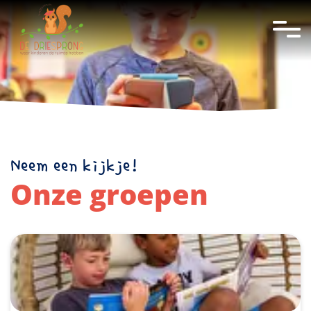
overslaan
Neem een kijkje!
Onze groepen